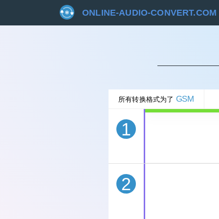
ONLINE-AUDIO-CONVERT.COM
取
GSM
所有转换格式为了
1
2