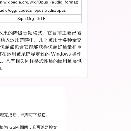
en.wikipedia.org/wiki/Opus_(audio_format)
udio/ogg; codecs=opus audio/opus
Xiph.Org, IETF
效果的降级音频格式。它目前主要已被
 此类程序纳入运用范畴中。几乎被用于各种全交
很大优越点包含它能够获得优超好质量和卓
运用被系统界定过的 Windows 操作
式。具有相关同样格式性质的应用延展也
的。
换过程完成后，您即可下载它。
为 GSM 期间，您可以监控文