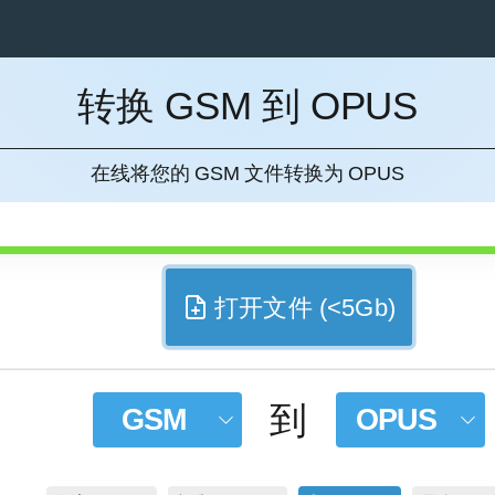
转换 GSM 到 OPUS
消
在线将您的 GSM 文件转换为 OPUS
打开文件 (<5Gb)
到
GSM
OPUS