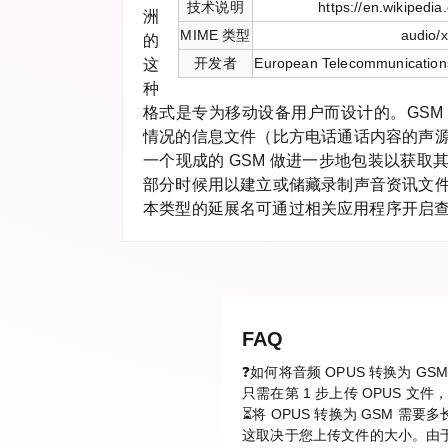
技术说明
https://en.wikipedia
洲
MIME 类型
audio/
的
开发者
European Telecommunications 
这
种
格式是专为移动设备用户而设计的。GSM
情况的信息文件（比方电话通话内容的声
一个现成的 GSM 做进一步地包装以获取
部分时候用以建立或储藏录制声音资讯文
本类型的延展名可通过相关应用程序开启
FAQ
❓如何将音频 OPUS 转换为 GS
只需在第 1 步上传 OPUS 
⏳将 OPUS 转换为 GSM 需要
这取决于您上传文件的大小。由于