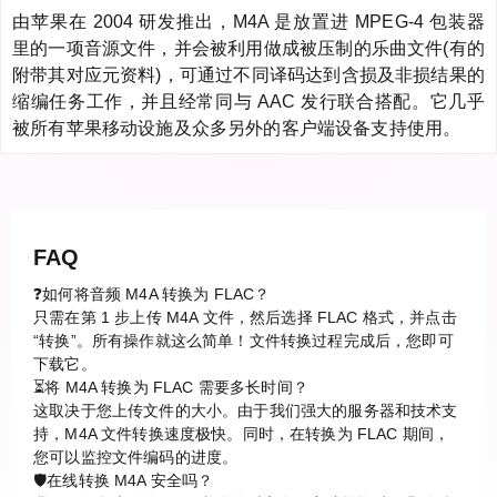
由苹果在 2004 研发推出，M4A 是放置进 MPEG-4 包装器
里的一项音源文件，并会被利用做成被压制的乐曲文件(有的
附带其对应元资料)，可通过不同译码达到含损及非损结果的
缩编任务工作，并且经常同与 AAC 发行联合搭配。它几乎
被所有苹果移动设施及众多另外的客户端设备支持使用。
FAQ
❓如何将音频 M4A 转换为 FLAC？
只需在第 1 步上传 M4A 文件，然后选择 FLAC 格式，并点击
“转换”。所有操作就这么简单！文件转换过程完成后，您即可
下载它。
⏳将 M4A 转换为 FLAC 需要多长时间？
这取决于您上传文件的大小。由于我们强大的服务器和技术支
持，M4A 文件转换速度极快。同时，在转换为 FLAC 期间，
您可以监控文件编码的进度。
🛡️在线转换 M4A 安全吗？