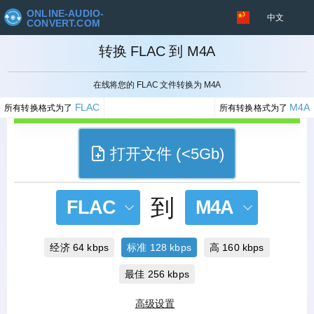
ONLINE-AUDIO-
中文
CONVERT.COM
转换 FLAC 到 M4A
取消
在线将您的 FLAC 文件转换为 M4A
FLAC
M4A
所有转换格式为了
所有转换格式为了
打开文件 (<5Gb)
到
FLAC
M4A
经济 64 kbps
标准 128 kbps
高 160 kbps
最佳 256 kbps
高级设置