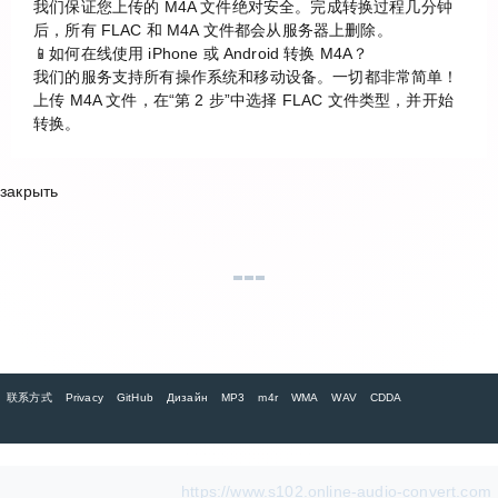
我们保证您上传的 M4A 文件绝对安全。完成转换过程几分钟
后，所有 FLAC 和 M4A 文件都会从服务器上删除。
📱如何在线使用 iPhone 或 Android 转换 M4A？
我们的服务支持所有操作系统和移动设备。一切都非常简单！
上传 M4A 文件，在“第 2 步”中选择 FLAC 文件类型，并开始
转换。
закрыть
联系方式
Privacy
GitHub
Дизайн
MP3
m4r
WMA
WAV
CDDA
https://www.s102.online-audio-convert.com