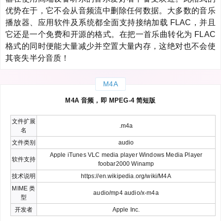
优势在于，它不会从音频流中删除任何数据。大多数的音乐
播放器、应用软件及系统都全面支持接纳加载 FLAC，并且
它还是一个免费和开源的格式。在把一首乐曲转化为 FLAC
格式的同时便能大量减少并空置大量内存，这绝对也不会使
其丧失半分音质！
M4A
M4A 音频，即 MPEG-4 简短版
文件扩展
.m4a
名
文件类别
audio
Apple iTunes VLC media player Windows Media Player
软件支持
foobar2000 Winamp
技术说明
https://en.wikipedia.org/wiki/M4A
MIME 类
audio/mp4 audio/x-m4a
型
开发者
Apple Inc.