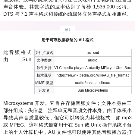
声音体验。其数字流的速率达到了每秒 1,536,000 比特。
DTS 与 7.1 声学格式和传统的流媒体立体声格式互相兼容。
AU
用于可靠数据存储的 AU 格式
此音频格式
文件扩展名
.au .snd
由 Sun
文件类别
audio
软件支持
VLC media player Audacity MPlayer Xine Sox
技术说明
https://en.wikipedia.org/wiki/Au_file_format
MIME 类型
audio/basic audio/au
开发者
Sun Microsystems
Microsystems 开发。它旨在存储音频文件；文件本身由三
部分组成：头信息、注释单元和音频文件本身。由于体积小
导致其声音质量较低，但它可以转换为其他格式，如 mp3
或 MPEG。这种格式最常用于在 Sun 或 Unix 操作系统平台
上的个人计算机中，AU 文件也可以使用其他音频播放器打