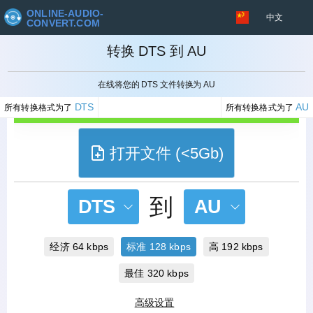
ONLINE-AUDIO-
中文
CONVERT.COM
转换 DTS 到 AU
取消
在线将您的 DTS 文件转换为 AU
DTS
AU
所有转换格式为了
所有转换格式为了
打开文件 (<5Gb)
到
DTS
AU
经济 64 kbps
标准 128 kbps
高 192 kbps
最佳 320 kbps
高级设置