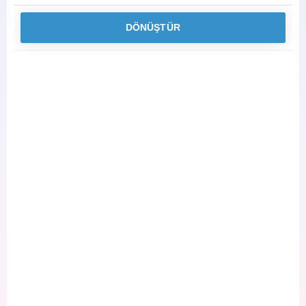
DÖNÜŞTÜR