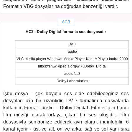
Formatın VBG dosyalarına doğrudan benzerliği vardır.
AC3
AC3 - Dolby Digital formatta ses dosyasıdır
.ac3
audio
VLC media player Windows Media Player Kodi MPlayer foobar2000
https://en.wikipedia.org/wiki/Dolby_Digital
audio/ac3
Dolby Laboratories
İşbu dosya - çok boyutlu ses elde edebileceğiniz ses
dosyaları için bir uzantıdır. DVD formatında dosyalarda
kullanılır. Firma - üretici - Dolby Digital. Filmler için harici
film müziği olarak ortaya çıkan bir ses akışıdır. Film
dosyasıyla senkronize edilerek ayrı olarak indirilebilir. 6
kanal içerir - üst ve alt, ön ve arka, sağ ve sol yanı sıra