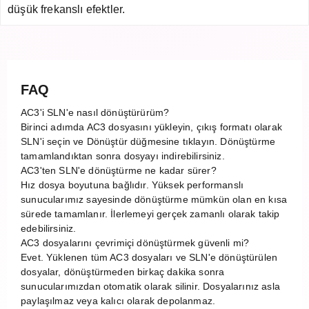
düşük frekanslı efektler.
FAQ
AC3'i SLN'e nasıl dönüştürürüm?
Birinci adımda AC3 dosyasını yükleyin, çıkış formatı olarak
SLN'i seçin ve Dönüştür düğmesine tıklayın. Dönüştürme
tamamlandıktan sonra dosyayı indirebilirsiniz.
AC3'ten SLN'e dönüştürme ne kadar sürer?
Hız dosya boyutuna bağlıdır. Yüksek performanslı
sunucularımız sayesinde dönüştürme mümkün olan en kısa
sürede tamamlanır. İlerlemeyi gerçek zamanlı olarak takip
edebilirsiniz.
AC3 dosyalarını çevrimiçi dönüştürmek güvenli mi?
Evet. Yüklenen tüm AC3 dosyaları ve SLN'e dönüştürülen
dosyalar, dönüştürmeden birkaç dakika sonra
sunucularımızdan otomatik olarak silinir. Dosyalarınız asla
paylaşılmaz veya kalıcı olarak depolanmaz.