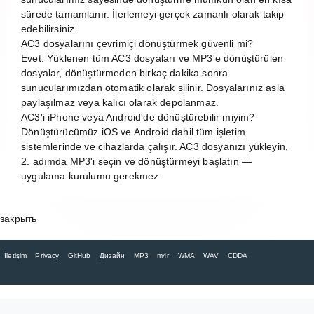
sürede tamamlanır. İlerlemeyi gerçek zamanlı olarak takip
edebilirsiniz.
AC3 dosyalarını çevrimiçi dönüştürmek güvenli mi?
Evet. Yüklenen tüm AC3 dosyaları ve MP3'e dönüştürülen
dosyalar, dönüştürmeden birkaç dakika sonra
sunucularımızdan otomatik olarak silinir. Dosyalarınız asla
paylaşılmaz veya kalıcı olarak depolanmaz.
AC3'i iPhone veya Android'de dönüştürebilir miyim?
Dönüştürücümüz iOS ve Android dahil tüm işletim
sistemlerinde ve cihazlarda çalışır. AC3 dosyanızı yükleyin,
2. adımda MP3'i seçin ve dönüştürmeyi başlatın —
uygulama kurulumu gerekmez.
закрыть
İletişim
Privacy
GitHub
Дизайн
MP3
m4r
WMA
WAV
CDDA