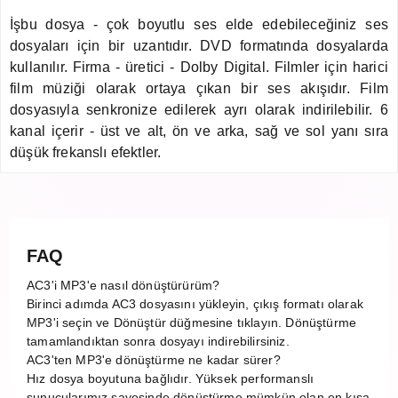
İşbu dosya - çok boyutlu ses elde edebileceğiniz ses
dosyaları için bir uzantıdır. DVD formatında dosyalarda
kullanılır. Firma - üretici - Dolby Digital. Filmler için harici
film müziği olarak ortaya çıkan bir ses akışıdır. Film
dosyasıyla senkronize edilerek ayrı olarak indirilebilir. 6
kanal içerir - üst ve alt, ön ve arka, sağ ve sol yanı sıra
düşük frekanslı efektler.
FAQ
AC3'i MP3'e nasıl dönüştürürüm?
Birinci adımda AC3 dosyasını yükleyin, çıkış formatı olarak
MP3'i seçin ve Dönüştür düğmesine tıklayın. Dönüştürme
tamamlandıktan sonra dosyayı indirebilirsiniz.
AC3'ten MP3'e dönüştürme ne kadar sürer?
Hız dosya boyutuna bağlıdır. Yüksek performanslı
sunucularımız sayesinde dönüştürme mümkün olan en kısa