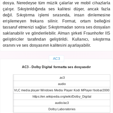
dosya. Neredeyse tüm müzik çalarlar ve mobil cihazlarla
çalışır. Sıkıştırıldığında ses kalitesi düşer, ancak fazla
değil. Sıkıştırma işlemi sırasında, insan dinlemesine
erişilemeyen frekans silinir. Format, ortam belleğini
tassaruf etmenizi sağlar. Sıkıştırmadan sonra ses dosyaları
saklanabilir ve gönderilebilir. Alman şirketi Fraunhofer IIS
geliştiriciler tarafından geliştirildi. Kullanıcı, sıkıştırma
oranını ve ses dosyasının kalitesini ayarlayabilir.
AC3
AC3 - Dolby Digital formatta ses dosyasıdır
.ac3
audio
VLC media player Windows Media Player Kodi MPlayer foobar2000
https://en.wikipedia.org/wiki/Dolby_Digital
audio/ac3
Dolby Laboratories