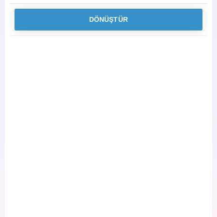
DÖNÜŞTÜR