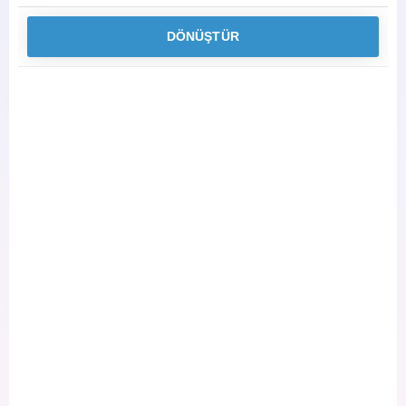
DÖNÜŞTÜR