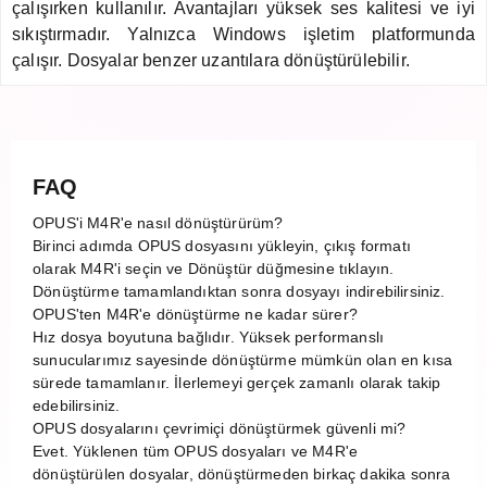
çalışırken kullanılır. Avantajları yüksek ses kalitesi ve iyi
sıkıştırmadır. Yalnızca Windows işletim platformunda
çalışır. Dosyalar benzer uzantılara dönüştürülebilir.
FAQ
OPUS'i M4R'e nasıl dönüştürürüm?
Birinci adımda OPUS dosyasını yükleyin, çıkış formatı
olarak M4R'i seçin ve Dönüştür düğmesine tıklayın.
Dönüştürme tamamlandıktan sonra dosyayı indirebilirsiniz.
OPUS'ten M4R'e dönüştürme ne kadar sürer?
Hız dosya boyutuna bağlıdır. Yüksek performanslı
sunucularımız sayesinde dönüştürme mümkün olan en kısa
sürede tamamlanır. İlerlemeyi gerçek zamanlı olarak takip
edebilirsiniz.
OPUS dosyalarını çevrimiçi dönüştürmek güvenli mi?
Evet. Yüklenen tüm OPUS dosyaları ve M4R'e
dönüştürülen dosyalar, dönüştürmeden birkaç dakika sonra