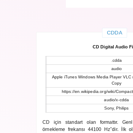
CDDA
CD Digital Audio Fi
.cdda
audio
Apple iTunes Windows Media Player VLC 
Copy
https://en.wikipedia.org/wiki/Compac
audio/x-cdda
Sony, Philips
CD için standart olan formattır. Genl
örnekleme frekansı 44100 Hz"dir. İlk ol