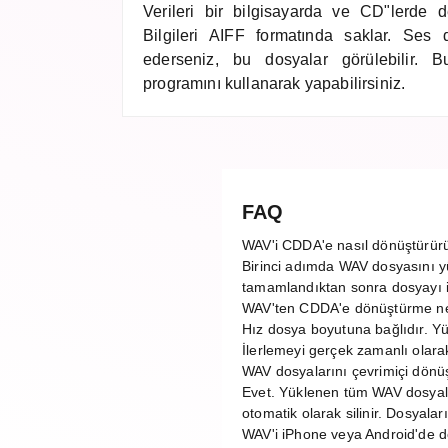
Verileri bir bilgisayarda ve CD"lerde de
Bilgileri AIFF formatında saklar. Ses d
ederseniz, bu dosyalar görülebilir. 
programını kullanarak yapabilirsiniz.
FAQ
WAV'i CDDA'e nasıl dönüştürü
Birinci adımda WAV dosyasını y
tamamlandıktan sonra dosyayı ind
WAV'ten CDDA'e dönüştürme ne
Hız dosya boyutuna bağlıdır. 
İlerlemeyi gerçek zamanlı olarak 
WAV dosyalarını çevrimiçi dönü
Evet. Yüklenen tüm WAV dosyal
otomatik olarak silinir. Dosyala
WAV'i iPhone veya Android'de d