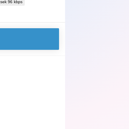
ksek 96 kbps