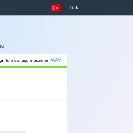
Türk
ÜN
WAV
çin tüm dönüşüm biçimleri