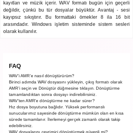
kayıtları ve müzik içerir. WAV formatı bugün için geçerli
değildir, çünkü bu tür dosyalar büyüktür. Avantaj - sesi
kayıpsız sıkıştırır. Bu formattaki örnekler 8 ila 16 bit
arasındadır. Windows işletim sisteminde sistem sesleri
olarak kullanılır.
FAQ
WAV'i AMR'e nasıl dönüştürürüm?
Birinci adımda WAV dosyasını yükleyin, çıkış formatı olarak
AMR'i seçin ve Dönüştür düğmesine tıklayın. Dönüştürme
tamamlandıktan sonra dosyayı indirebilirsiniz.
WAV'ten AMR'e dönüştürme ne kadar sürer?
Hız dosya boyutuna bağlıdır. Yüksek performanslı
sunucularımız sayesinde dönüştürme mümkün olan en kısa
sürede tamamlanır. İlerlemeyi gerçek zamanlı olarak takip
edebilirsiniz.
WAV dosyalarını çevrimiçi dönüştürmek güvenli mi?