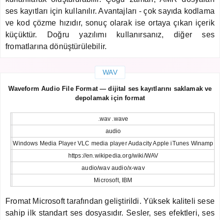
ses kayıtları için kullanılır. Avantajları - çok sayıda kodlama
ve kod çözme hızıdır, sonuç olarak ise ortaya çıkan içerik
küçüktür. Doğru yazılımı kullanırsanız, diğer ses
fromatlarına dönüştürülebilir.
WAV
Waveform Audio File Format — dijital ses kayıtlarını saklamak ve
depolamak için format
.wav .wave
audio
Windows Media Player VLC media player Audacity Apple iTunes Winamp
https://en.wikipedia.org/wiki/WAV
audio/wav audio/x-wav
Microsoft, IBM
Fromat Microsoft tarafından geliştirildi. Yüksek kaliteli sese
sahip ilk standart ses dosyasıdır. Sesler, ses efektleri, ses