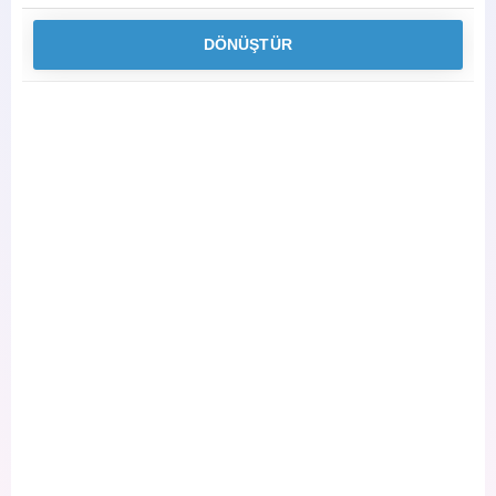
DÖNÜŞTÜR