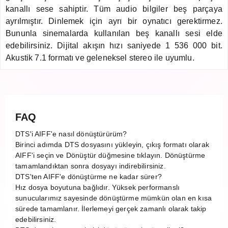
kanallı sese sahiptir. Tüm audio bilgiler beş parçaya
ayrılmıştır. Dinlemek için ayrı bir oynatıcı gerektirmez.
Bununla sinemalarda kullanılan beş kanallı sesi elde
edebilirsiniz. Dijital akışın hızı saniyede 1 536 000 bit.
Akustik 7.1 formatı ve geleneksel stereo ile uyumlu.
FAQ
DTS'i AIFF'e nasıl dönüştürürüm?
Birinci adımda DTS dosyasını yükleyin, çıkış formatı olarak
AIFF'i seçin ve Dönüştür düğmesine tıklayın. Dönüştürme
tamamlandıktan sonra dosyayı indirebilirsiniz.
DTS'ten AIFF'e dönüştürme ne kadar sürer?
Hız dosya boyutuna bağlıdır. Yüksek performanslı
sunucularımız sayesinde dönüştürme mümkün olan en kısa
sürede tamamlanır. İlerlemeyi gerçek zamanlı olarak takip
edebilirsiniz.