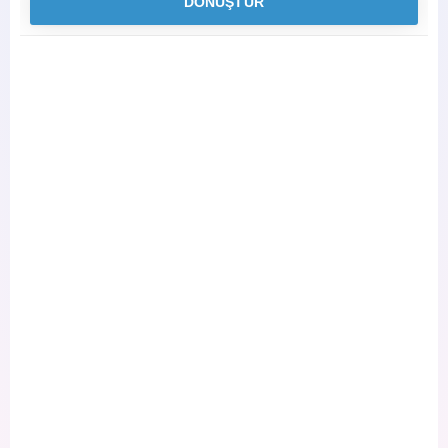
DÖNÜŞTÜR