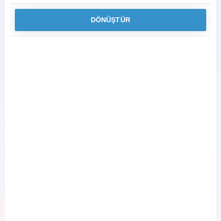
DÖNÜŞTÜR