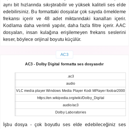
aynı bit hızlarında sıkıştırabilir ve yüksek kaliteli ses elde
edebilirsiniz. Bu formattaki dosyalar çok sayıda örnekleme
frekansı içerir ve 48 adet miktarındaki kanalları içerir.
Kodlama daha verimli yapılır, daha fazla filtre içerir. AAC
dosyaları, insan kulağına erişilemeyen frekans seslerini
keser, böylece orijinal boyutu küçülür.
AC3
AC3 - Dolby Digital formatta ses dosyasıdır
.ac3
audio
VLC media player Windows Media Player Kodi MPlayer foobar2000
https://en.wikipedia.org/wiki/Dolby_Digital
audio/ac3
Dolby Laboratories
İşbu dosya - çok boyutlu ses elde edebileceğiniz ses