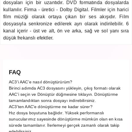
dosyaları için bir uzantıdır. DVD formatında dosyalarda
kullanılır. Firma - üretici - Dolby Digital. Filmler için harici
film müziği olarak ortaya çıkan bir ses akışıdır. Film
dosyasıyla senkronize edilerek ayrı olarak indirilebilir. 6
kanal içerir - üst ve alt, ön ve arka, sağ ve sol yanı sıra
düşük frekanslı efektler.
FAQ
AC3'i AAC'e nasıl dönüştürürüm?
Birinci adımda AC3 dosyasını yükleyin, çıkış formatı olarak
AAC'i seçin ve Dönüştür düğmesine tıklayın. Dönüştürme
tamamlandıktan sonra dosyayı indirebilirsiniz.
AC3'ten AAC'e dönüştürme ne kadar sürer?
Hız dosya boyutuna bağlıdır. Yüksek performanslı
sunucularımız sayesinde dönüştürme mümkün olan en kısa
sürede tamamlanır. İlerlemeyi gerçek zamanlı olarak takip
edebilirsiniz.