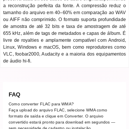
a reconstrução perfeita da fonte. A compressão reduz o
tamanho do arquivo em 40–60% em comparação ao WAV
ou AIFF não comprimido. O formato suporta profundidade
de amostra de até 32 bits e taxa de amostragem de até
655 kHz, além de tags de metadados e capas de álbum. É
livre de royalties e amplamente compatível com Android,
Linux, Windows e macOS, bem como reprodutores como
VLC, foobar2000, Audacity e a maioria dos equipamentos
de áudio hi-fi.
FAQ
Como converter FLAC para WMA?
Faça upload do arquivo FLAC, selecione WMA como
formato de saída e clique em Converter. O arquivo
convertido estará pronto para download em segundos —
sem necessidade de cadastro ou instalação.