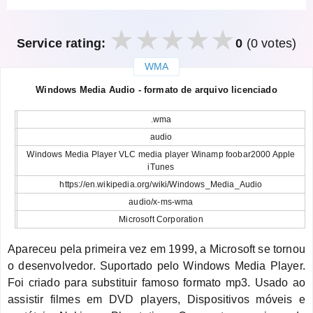
Service rating:
0
(0 votes)
WMA
закрыть
Windows Media Audio - formato de arquivo licenciado
.wma
audio
Windows Media Player VLC media player Winamp foobar2000 Apple
iTunes
https://en.wikipedia.org/wiki/Windows_Media_Audio
audio/x-ms-wma
Microsoft Corporation
Apareceu pela primeira vez em 1999, a Microsoft se tornou
o desenvolvedor. Suportado pelo Windows Media Player.
Foi criado para substituir famoso formato mp3. Usado ao
assistir filmes em DVD players, Dispositivos móveis e