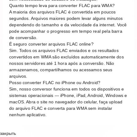
Quanto tempo leva para converter FLAC para WMA?
A maioria dos arquivos FLAC é convertida em poucos
segundos. Arquivos maiores podem levar alguns minutos
dependendo do tamanho e da velocidade da internet. Você
pode acompanhar o progresso em tempo real pela barra
de conversão.
É seguro converter arquivos FLAC online?
Sim. Todos os arquivos FLAC enviados e os resultados
convertidos em WMA são excluídos automaticamente dos
nossos servidores até 1 hora após a conversão. Não
armazenamos, compartilhamos ou acessamos seus
arquivos.
Posso converter FLAC no iPhone ou Android?
Sim, nosso conversor funciona em todos os dispositivos e
sistemas operacionais — iPhone, iPad, Android, Windows e
macOS. Abra o site no navegador do celular, faça upload
do arquivo FLAC e converta para WMA sem instalar
nenhum aplicativo.
закрыть