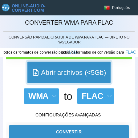
ONLINE-AUDIO-
Português
CONVERT.COM
CONVERTER WMA PARA FLAC
CANCELAR
CONVERSÃO RÁPIDA E GRATUITA DE WMA PARA FLAC — DIRETO NO
NAVEGADOR
WMA
FLAC
Todos os formatos de conversão para
Todos os formatos de conversão para
Abrir archivos (<5Gb)
to
WMA
FLAC
CONFIGURAÇÕES AVANÇADAS
CONVERTIR