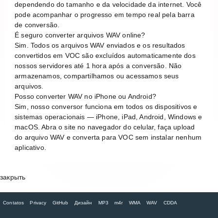
dependendo do tamanho e da velocidade da internet. Você
pode acompanhar o progresso em tempo real pela barra
de conversão.
É seguro converter arquivos WAV online?
Sim. Todos os arquivos WAV enviados e os resultados
convertidos em VOC são excluídos automaticamente dos
nossos servidores até 1 hora após a conversão. Não
armazenamos, compartilhamos ou acessamos seus
arquivos.
Posso converter WAV no iPhone ou Android?
Sim, nosso conversor funciona em todos os dispositivos e
sistemas operacionais — iPhone, iPad, Android, Windows e
macOS. Abra o site no navegador do celular, faça upload
do arquivo WAV e converta para VOC sem instalar nenhum
aplicativo.
закрыть
Contatos
Privacy
GitHub
Дизайн
MP3
m4r
WMA
WAV
CDDA