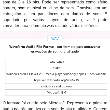
som de 8 e 16 bits. Pode ser representado como efeito
sonoro, som musical ou clipe de som. Consiste em um
cabeçalho e um par blocos com dados de som. É
suportado por vários players de áudio, você pode
converter para o formato wav usando vários utilitários.
WAV
Waveform Audio File Format - um formato para armazenar
gravações de som digitalizado
.wav .wave
audio
Windows Media Player VLC media player Audacity Apple iTunes Winamp
https://en.wikipedia.org/wiki/WAV
audio/wav audio/x-wav
Microsoft, IBM
O formato foi criado pela Microsoft. Representa o primeiro
áudio padrão arquivo com som de alta qualidade. Contém