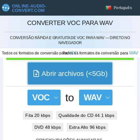
ONLINE-AUDIO-
Português
CONVERT.COM
CONVERTER VOC PARA WAV
CANCELAR
CONVERSÃO RÁPIDA E GRATUITA DE VOC PARA WAV — DIRETO NO
NAVEGADOR
VOC
WAV
Todos os formatos de conversão para
Todos os formatos de conversão para
Abrir archivos (<5Gb)
to
VOC
WAV
Fita 20 kbps
Qualidade do CD 44.1 kbps
DVD 48 kbps
Extra Alto 96 kbps