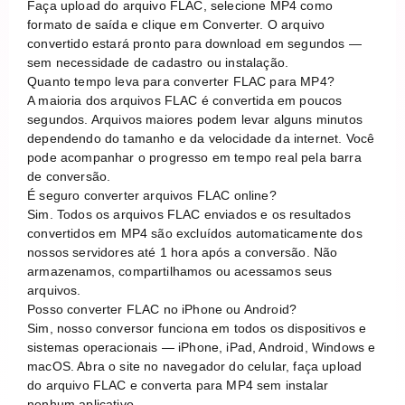
Faça upload do arquivo FLAC, selecione MP4 como
formato de saída e clique em Converter. O arquivo
convertido estará pronto para download em segundos —
sem necessidade de cadastro ou instalação.
Quanto tempo leva para converter FLAC para MP4?
A maioria dos arquivos FLAC é convertida em poucos
segundos. Arquivos maiores podem levar alguns minutos
dependendo do tamanho e da velocidade da internet. Você
pode acompanhar o progresso em tempo real pela barra
de conversão.
É seguro converter arquivos FLAC online?
Sim. Todos os arquivos FLAC enviados e os resultados
convertidos em MP4 são excluídos automaticamente dos
nossos servidores até 1 hora após a conversão. Não
armazenamos, compartilhamos ou acessamos seus
arquivos.
Posso converter FLAC no iPhone ou Android?
Sim, nosso conversor funciona em todos os dispositivos e
sistemas operacionais — iPhone, iPad, Android, Windows e
macOS. Abra o site no navegador do celular, faça upload
do arquivo FLAC e converta para MP4 sem instalar
nenhum aplicativo.