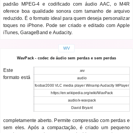
padrão MPEG-4 e codificado com áudio AAC, o M4R
oferece boa qualidade sonora com tamanho de arquivo
reduzido. É o formato ideal para quem deseja personalizar
toques no iPhone. Pode ser criado e editado com Apple
iTunes, GarageBand e Audacity.
WV
WavPack - codec de áudio sem perdas e sem perdas
Este
.wv
formato está
audio
foobar2000 VLC media player Winamp Audacity MPlayer
https://en.wikipedia.org/wiki/WavPack
audio/x-wavpack
David Bryant
completamente aberto. Permite compressão com perdas e
sem eles. Após a compactação, é criado um pequeno