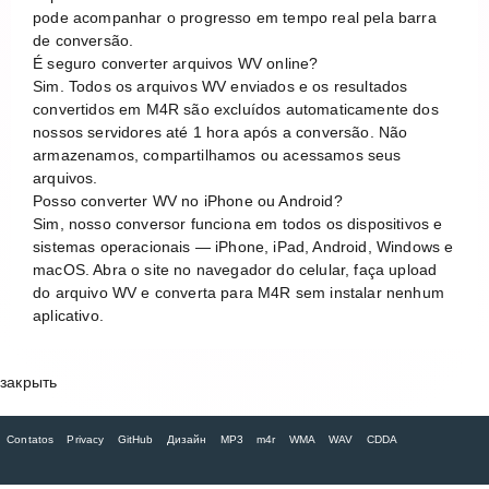
pode acompanhar o progresso em tempo real pela barra
de conversão.
É seguro converter arquivos WV online?
Sim. Todos os arquivos WV enviados e os resultados
convertidos em M4R são excluídos automaticamente dos
nossos servidores até 1 hora após a conversão. Não
armazenamos, compartilhamos ou acessamos seus
arquivos.
Posso converter WV no iPhone ou Android?
Sim, nosso conversor funciona em todos os dispositivos e
sistemas operacionais — iPhone, iPad, Android, Windows e
macOS. Abra o site no navegador do celular, faça upload
do arquivo WV e converta para M4R sem instalar nenhum
aplicativo.
закрыть
Contatos
Privacy
GitHub
Дизайн
MP3
m4r
WMA
WAV
CDDA