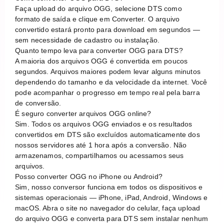
Faça upload do arquivo OGG, selecione DTS como
formato de saída e clique em Converter. O arquivo
convertido estará pronto para download em segundos —
sem necessidade de cadastro ou instalação.
Quanto tempo leva para converter OGG para DTS?
A maioria dos arquivos OGG é convertida em poucos
segundos. Arquivos maiores podem levar alguns minutos
dependendo do tamanho e da velocidade da internet. Você
pode acompanhar o progresso em tempo real pela barra
de conversão.
É seguro converter arquivos OGG online?
Sim. Todos os arquivos OGG enviados e os resultados
convertidos em DTS são excluídos automaticamente dos
nossos servidores até 1 hora após a conversão. Não
armazenamos, compartilhamos ou acessamos seus
arquivos.
Posso converter OGG no iPhone ou Android?
Sim, nosso conversor funciona em todos os dispositivos e
sistemas operacionais — iPhone, iPad, Android, Windows e
macOS. Abra o site no navegador do celular, faça upload
do arquivo OGG e converta para DTS sem instalar nenhum