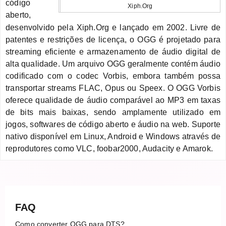
código
Xiph.Org
aberto,
desenvolvido pela Xiph.Org e lançado em 2002. Livre de
patentes e restrições de licença, o OGG é projetado para
streaming eficiente e armazenamento de áudio digital de
alta qualidade. Um arquivo OGG geralmente contém áudio
codificado com o codec Vorbis, embora também possa
transportar streams FLAC, Opus ou Speex. O OGG Vorbis
oferece qualidade de áudio comparável ao MP3 em taxas
de bits mais baixas, sendo amplamente utilizado em
jogos, softwares de código aberto e áudio na web. Suporte
nativo disponível em Linux, Android e Windows através de
reprodutores como VLC, foobar2000, Audacity e Amarok.
FAQ
Como converter OGG para DTS?