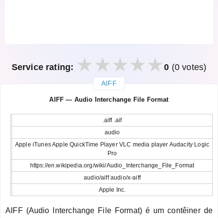
Service rating:
0
(0 votes)
AIFF
закрыть
AIFF — Audio Interchange File Format
.aiff .aif
audio
Apple iTunes Apple QuickTime Player VLC media player Audacity Logic
Pro
https://en.wikipedia.org/wiki/Audio_Interchange_File_Format
audio/aiff audio/x-aiff
Apple Inc.
AIFF (Audio Interchange File Format) é um contêiner de