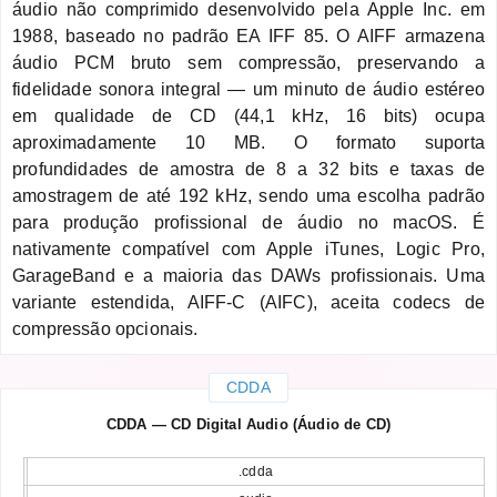
áudio não comprimido desenvolvido pela Apple Inc. em
1988, baseado no padrão EA IFF 85. O AIFF armazena
áudio PCM bruto sem compressão, preservando a
fidelidade sonora integral — um minuto de áudio estéreo
em qualidade de CD (44,1 kHz, 16 bits) ocupa
aproximadamente 10 MB. O formato suporta
profundidades de amostra de 8 a 32 bits e taxas de
amostragem de até 192 kHz, sendo uma escolha padrão
para produção profissional de áudio no macOS. É
nativamente compatível com Apple iTunes, Logic Pro,
GarageBand e a maioria das DAWs profissionais. Uma
variante estendida, AIFF-C (AIFC), aceita codecs de
compressão opcionais.
CDDA
CDDA — CD Digital Audio (Áudio de CD)
.cdda