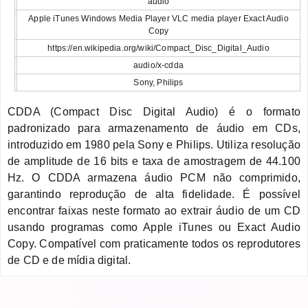
audio
Apple iTunes Windows Media Player VLC media player Exact Audio
Copy
https://en.wikipedia.org/wiki/Compact_Disc_Digital_Audio
audio/x-cdda
Sony, Philips
CDDA (Compact Disc Digital Audio) é o formato
padronizado para armazenamento de áudio em CDs,
introduzido em 1980 pela Sony e Philips. Utiliza resolução
de amplitude de 16 bits e taxa de amostragem de 44.100
Hz. O CDDA armazena áudio PCM não comprimido,
garantindo reprodução de alta fidelidade. É possível
encontrar faixas neste formato ao extrair áudio de um CD
usando programas como Apple iTunes ou Exact Audio
Copy. Compatível com praticamente todos os reprodutores
de CD e de mídia digital.