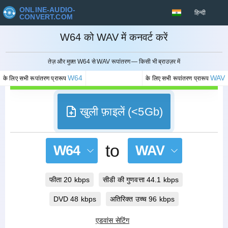
ONLINE-AUDIO-
हिन्दी
CONVERT.COM
W64 को WAV में कनवर्ट करें
रद्द करना
तेज़ और मुफ़्त W64 से WAV रूपांतरण — किसी भी ब्राउज़र में
W64
WAV
के लिए सभी रूपांतरण प्रारूप
के लिए सभी रूपांतरण प्रारूप
खुली फ़ाइलें (<5Gb)
to
W64
WAV
फीता 20 kbps
सीडी की गुणवत्ता 44.1 kbps
DVD 48 kbps
अतिरिक्त उच्च 96 kbps
एडवांस सेटिंग