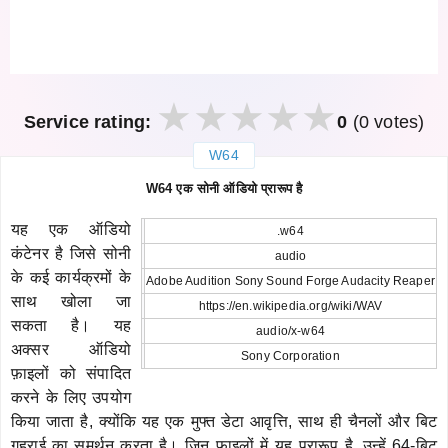
Service rating:
0
(0 votes)
W64
закрыть
W64 एक सोनी ऑडियो प्रारूप है
यह एक ऑडियो
.w64
कंटेनर है जिसे सोनी
audio
के कई कार्यक्रमों के
Adobe Audition Sony Sound Forge Audacity Reaper
साथ खोला जा
https://en.wikipedia.org/wiki/WAV
सकता है। यह
audio/x-w64
अक्सर ऑडियो
Sony Corporation
फ़ाइलों को संपादित
करने के लिए उपयोग
किया जाता है, क्योंकि यह एक मुफ्त डेटा आवृत्ति, साथ ही चैनलों और बिट
गहराई का समर्थन करता है। जिन फ़ाइलों में यह प्रारूप है, उन्हें 64-बिट