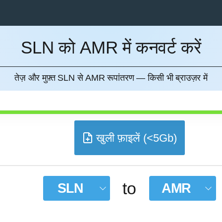
SLN को AMR में कनवर्ट करें
करना
तेज़ और मुफ़्त SLN से AMR रूपांतरण — किसी भी ब्राउज़र में
खुली फ़ाइलें (<5Gb)
to
SLN
AMR