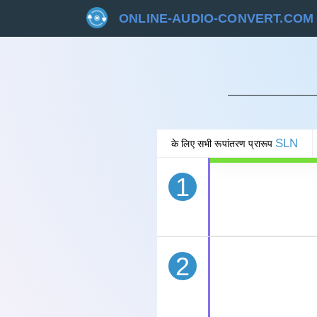
ONLINE-AUDIO-CONVERT.COM
रद्द 
SLN
के लिए सभी रूपांतरण प्रारूप
1
2