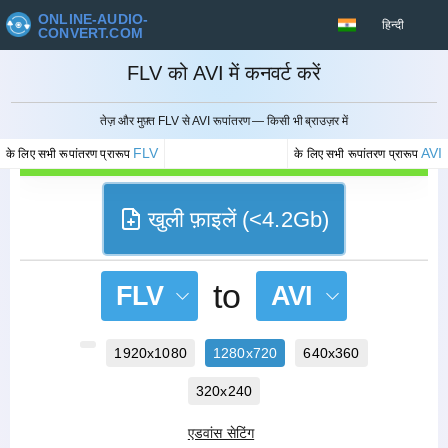
ONLINE-AUDIO-
हिन्दी
CONVERT.COM
FLV को AVI में कनवर्ट करें
रद्द करना
तेज़ और मुफ़्त FLV से AVI रूपांतरण — किसी भी ब्राउज़र में
FLV
AVI
के लिए सभी रूपांतरण प्रारूप
के लिए सभी रूपांतरण प्रारूप
खुली फ़ाइलें (<4.2Gb)
to
FLV
AVI
1920x1080
1280x720
640x360
320x240
एडवांस सेटिंग