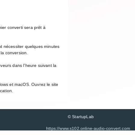
ier converti sera prêt à
nt nécessiter quelques minutes
 la conversion.
veurs dans l'heure suivant la
ndows et macOS. Ouvrez le site
cation.
© StartupLab
https://www.s102.online-audio-convert.com