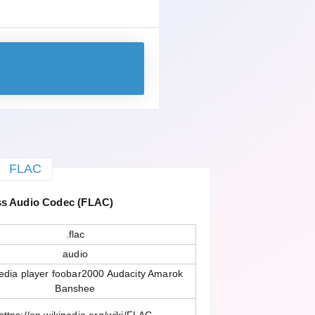
FLAC
ss Audio Codec (FLAC)
.flac
audio
dia player foobar2000 Audacity Amarok
Banshee