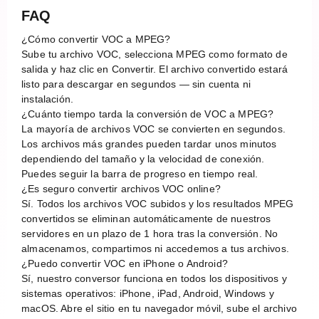
FAQ
¿Cómo convertir VOC a MPEG?
Sube tu archivo VOC, selecciona MPEG como formato de
salida y haz clic en Convertir. El archivo convertido estará
listo para descargar en segundos — sin cuenta ni
instalación.
¿Cuánto tiempo tarda la conversión de VOC a MPEG?
La mayoría de archivos VOC se convierten en segundos.
Los archivos más grandes pueden tardar unos minutos
dependiendo del tamaño y la velocidad de conexión.
Puedes seguir la barra de progreso en tiempo real.
¿Es seguro convertir archivos VOC online?
Sí. Todos los archivos VOC subidos y los resultados MPEG
convertidos se eliminan automáticamente de nuestros
servidores en un plazo de 1 hora tras la conversión. No
almacenamos, compartimos ni accedemos a tus archivos.
¿Puedo convertir VOC en iPhone o Android?
Sí, nuestro conversor funciona en todos los dispositivos y
sistemas operativos: iPhone, iPad, Android, Windows y
macOS. Abre el sitio en tu navegador móvil, sube el archivo