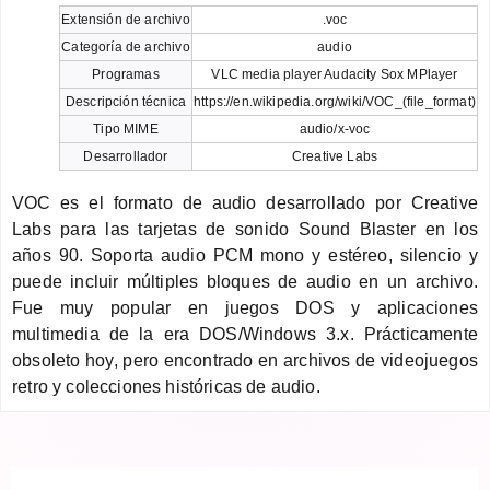
Extensión de archivo
.voc
Categoría de archivo
audio
Programas
VLC media player Audacity Sox MPlayer
Descripción técnica
https://en.wikipedia.org/wiki/VOC_(file_format)
Tipo MIME
audio/x-voc
Desarrollador
Creative Labs
VOC es el formato de audio desarrollado por Creative
Labs para las tarjetas de sonido Sound Blaster en los
años 90. Soporta audio PCM mono y estéreo, silencio y
puede incluir múltiples bloques de audio en un archivo.
Fue muy popular en juegos DOS y aplicaciones
multimedia de la era DOS/Windows 3.x. Prácticamente
obsoleto hoy, pero encontrado en archivos de videojuegos
retro y colecciones históricas de audio.