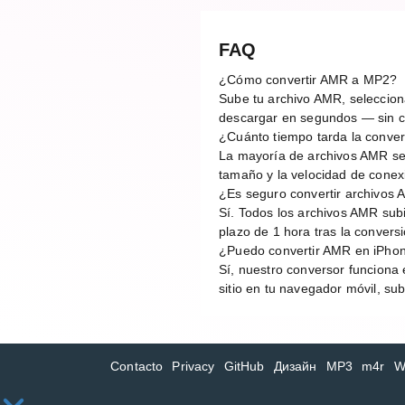
FAQ
¿Cómo convertir AMR a MP2?
Sube tu archivo AMR, selecciona
descargar en segundos — sin cu
¿Cuánto tiempo tarda la conv
La mayoría de archivos AMR se
tamaño y la velocidad de conex
¿Es seguro convertir archivos 
Sí. Todos los archivos AMR sub
plazo de 1 hora tras la conver
¿Puedo convertir AMR en iPhon
Sí, nuestro conversor funciona 
sitio en tu navegador móvil, su
Contacto
Privacy
GitHub
Дизайн
MP3
m4r
W