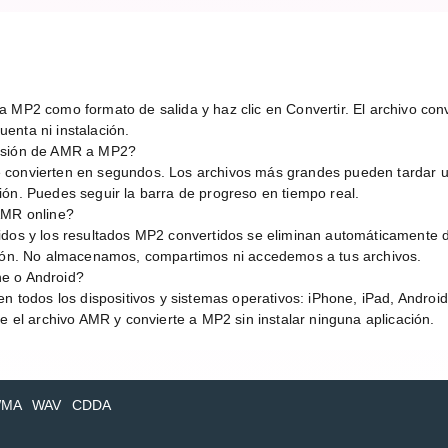
 MP2 como formato de salida y haz clic en Convertir. El archivo conve
enta ni instalación.
ersión de AMR a MP2?
 convierten en segundos. Los archivos más grandes pueden tardar 
ión. Puedes seguir la barra de progreso en tiempo real.
AMR online?
idos y los resultados MP2 convertidos se eliminan automáticamente 
sión. No almacenamos, compartimos ni accedemos a tus archivos.
e o Android?
en todos los dispositivos y sistemas operativos: iPhone, iPad, Andro
be el archivo AMR y convierte a MP2 sin instalar ninguna aplicación.
MA
WAV
CDDA