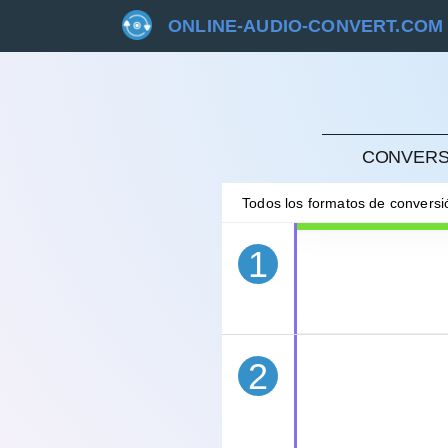
ONLINE-AUDIO-CONVERT.COM
CANC
CONVERSI
Todos los formatos de convers
1
2