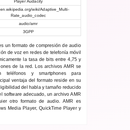
Player Audacity
//en.wikipedia.org/wiki/Adaptive_Multi-
Rate_audio_codec
audio/amr
3GPP
es un formato de compresión de audio
ión de voz en redes de telefonía móvil
icamente la tasa de bits entre 4,75 y
iones de la red. Los archivos AMR se
on teléfonos y smartphones para
cipal ventaja del formato reside en su
eligibilidad del habla y tamaño reducido
 el software adecuado, un archivo AMR
uier otro formato de audio. AMR es
ws Media Player, QuickTime Player y