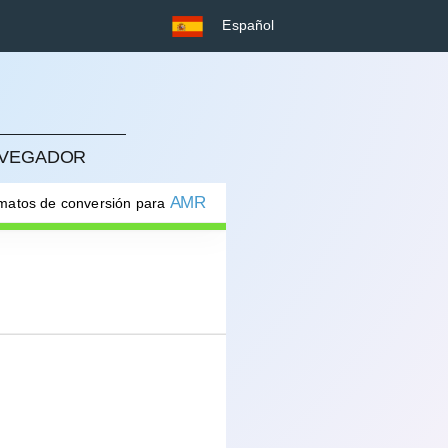
Español
NAVEGADOR
AMR
rmatos de conversión para