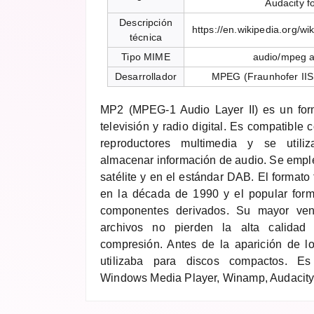
Audacity 
Descripción
https://en.wikipedia.org/
técnica
Tipo MIME
audio/mpeg 
Desarrollador
MPEG (Fraunhofer IIS,
MP2 (MPEG-1 Audio Layer II) es un for
televisión y radio digital. Es compatible
reproductores multimedia y se utili
almacenar información de audio. Se emple
satélite y en el estándar DAB. El formato
en la década de 1990 y el popular for
componentes derivados. Su mayor ven
archivos no pierden la alta calidad
compresión. Antes de la aparición de l
utilizaba para discos compactos. E
Windows Media Player, Winamp, Audacity