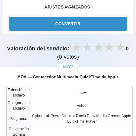
AJUSTES AVANZADOS
CONVERTIR
Valoración del servicio:
0
(0 votos)
MOV
закрыть
MOV — Contenedor Multimedia QuickTime de Apple
Extensión de
.mov
archivo
Categoría de
video
archivo
CyberLink PowerDirector Roxio Easy Media Creator Apple
Programas
QuickTime Player
Descripción
técnica