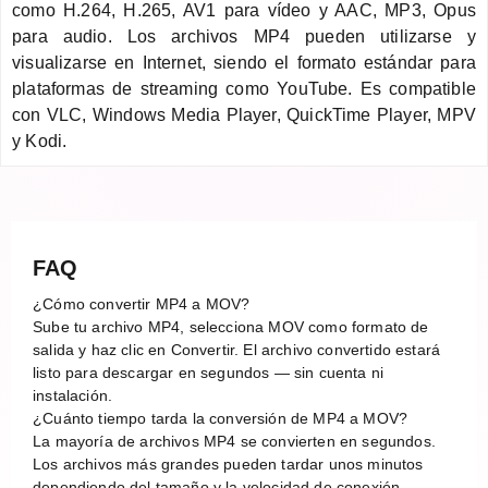
como H.264, H.265, AV1 para vídeo y AAC, MP3, Opus
para audio. Los archivos MP4 pueden utilizarse y
visualizarse en Internet, siendo el formato estándar para
plataformas de streaming como YouTube. Es compatible
con VLC, Windows Media Player, QuickTime Player, MPV
y Kodi.
FAQ
¿Cómo convertir MP4 a MOV?
Sube tu archivo MP4, selecciona MOV como formato de
salida y haz clic en Convertir. El archivo convertido estará
listo para descargar en segundos — sin cuenta ni
instalación.
¿Cuánto tiempo tarda la conversión de MP4 a MOV?
La mayoría de archivos MP4 se convierten en segundos.
Los archivos más grandes pueden tardar unos minutos
dependiendo del tamaño y la velocidad de conexión.