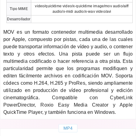
video/quicktime video/x-quicktime image/mov audio/aiff
Tipo MIME
audio/x-midi audio/x-wav video/avi
Desarrollador
MOV es un formato contenedor multimedia desarrollado
por Apple, compuesto por pistas, cada una de las cuales
puede transportar información de vídeo y audio, o contener
texto y otros efectos. Una pista puede ser un flujo
multimedia codificado o hacer referencia a otra pista. Esta
particularidad permite que los programas modifiquen y
editen fácilmente archivos en codificación MOV. Soporta
códecs como H.264, H.265 y ProRes, siendo ampliamente
utilizado en producción de vídeo profesional y edición
cinematográfica. Compatible con CyberLink
PowerDirector, Roxio Easy Media Creator y Apple
QuickTime Player, y también funciona en Windows.
MP4