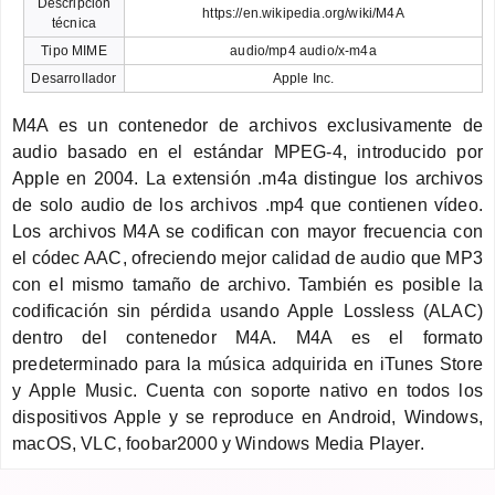
Descripción
https://en.wikipedia.org/wiki/M4A
técnica
Tipo MIME
audio/mp4 audio/x-m4a
Desarrollador
Apple Inc.
M4A es un contenedor de archivos exclusivamente de
audio basado en el estándar MPEG-4, introducido por
Apple en 2004. La extensión .m4a distingue los archivos
de solo audio de los archivos .mp4 que contienen vídeo.
Los archivos M4A se codifican con mayor frecuencia con
el códec AAC, ofreciendo mejor calidad de audio que MP3
con el mismo tamaño de archivo. También es posible la
codificación sin pérdida usando Apple Lossless (ALAC)
dentro del contenedor M4A. M4A es el formato
predeterminado para la música adquirida en iTunes Store
y Apple Music. Cuenta con soporte nativo en todos los
dispositivos Apple y se reproduce en Android, Windows,
macOS, VLC, foobar2000 y Windows Media Player.