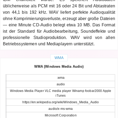
üblicherweise als PCM mit 16 oder 24 Bit und Abtastraten
von 44,1 bis 192 kHz. WAV liefert perfekte Audioqualität
ohne Komprimierungsverluste, erzeugt aber große Dateien
— eine Minute CD-Audio belegt etwa 10 MB. Das Format
ist der Standard für Audiobearbeitung, Soundeffekte und
professionelle Studioproduktion. WAV wird von allen
Betriebssystemen und Mediaplayern unterstützt.
WMA
WMA (Windows Media Audio)
.wma
audio
Windows Media Player VLC media player Winamp foobar2000 Apple
iTunes
https://en.wikipedia.org/wiki/Windows_Media_Audio
audio/x-ms-wma
Microsoft Corporation