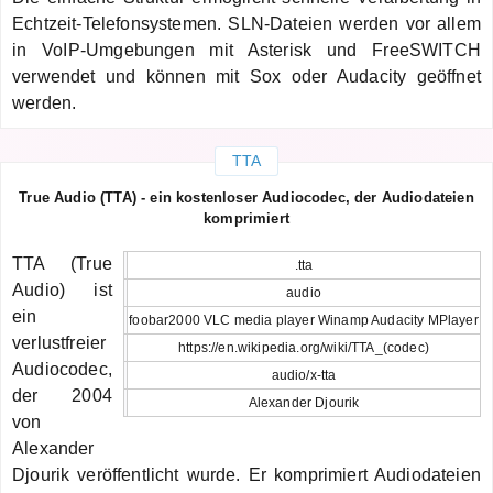
Echtzeit-Telefonsystemen. SLN-Dateien werden vor allem
in VoIP-Umgebungen mit Asterisk und FreeSWITCH
verwendet und können mit Sox oder Audacity geöffnet
werden.
TTA
True Audio (TTA) - ein kostenloser Audiocodec, der Audiodateien
komprimiert
TTA (True
.tta
Audio) ist
audio
ein
foobar2000 VLC media player Winamp Audacity MPlayer
verlustfreier
https://en.wikipedia.org/wiki/TTA_(codec)
Audiocodec,
audio/x-tta
der 2004
Alexander Djourik
von
Alexander
Djourik veröffentlicht wurde. Er komprimiert Audiodateien