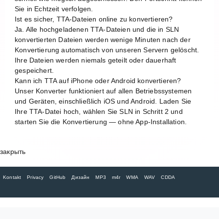
Sie in Echtzeit verfolgen.
Ist es sicher, TTA-Dateien online zu konvertieren?
Ja. Alle hochgeladenen TTA-Dateien und die in SLN
konvertierten Dateien werden wenige Minuten nach der
Konvertierung automatisch von unseren Servern gelöscht.
Ihre Dateien werden niemals geteilt oder dauerhaft
gespeichert.
Kann ich TTA auf iPhone oder Android konvertieren?
Unser Konverter funktioniert auf allen Betriebssystemen
und Geräten, einschließlich iOS und Android. Laden Sie
Ihre TTA-Datei hoch, wählen Sie SLN in Schritt 2 und
starten Sie die Konvertierung — ohne App-Installation.
закрыть
Kontakt
Privacy
GitHub
Дизайн
MP3
m4r
WMA
WAV
CDDA