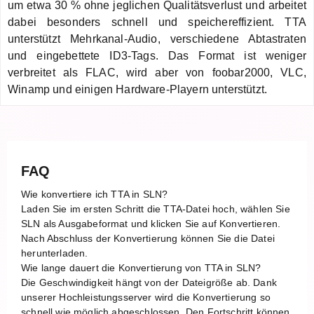
um etwa 30 % ohne jeglichen Qualitätsverlust und arbeitet
dabei besonders schnell und speichereffizient. TTA
unterstützt Mehrkanal-Audio, verschiedene Abtastraten
und eingebettete ID3-Tags. Das Format ist weniger
verbreitet als FLAC, wird aber von foobar2000, VLC,
Winamp und einigen Hardware-Playern unterstützt.
FAQ
Wie konvertiere ich TTA in SLN?
Laden Sie im ersten Schritt die TTA-Datei hoch, wählen Sie
SLN als Ausgabeformat und klicken Sie auf Konvertieren.
Nach Abschluss der Konvertierung können Sie die Datei
herunterladen.
Wie lange dauert die Konvertierung von TTA in SLN?
Die Geschwindigkeit hängt von der Dateigröße ab. Dank
unserer Hochleistungsserver wird die Konvertierung so
schnell wie möglich abgeschlossen. Den Fortschritt können