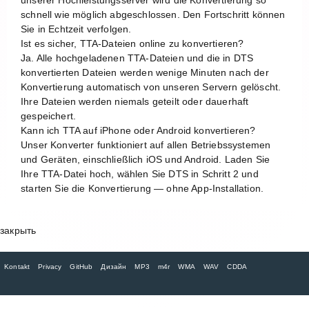
schnell wie möglich abgeschlossen. Den Fortschritt können
Sie in Echtzeit verfolgen.
Ist es sicher, TTA-Dateien online zu konvertieren?
Ja. Alle hochgeladenen TTA-Dateien und die in DTS
konvertierten Dateien werden wenige Minuten nach der
Konvertierung automatisch von unseren Servern gelöscht.
Ihre Dateien werden niemals geteilt oder dauerhaft
gespeichert.
Kann ich TTA auf iPhone oder Android konvertieren?
Unser Konverter funktioniert auf allen Betriebssystemen
und Geräten, einschließlich iOS und Android. Laden Sie
Ihre TTA-Datei hoch, wählen Sie DTS in Schritt 2 und
starten Sie die Konvertierung — ohne App-Installation.
закрыть
Kontakt
Privacy
GitHub
Дизайн
MP3
m4r
WMA
WAV
CDDA