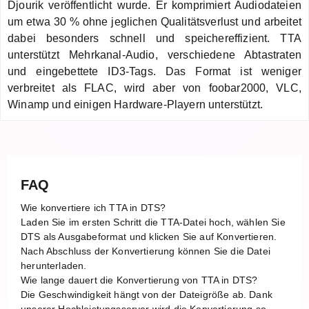
Djourik veröffentlicht wurde. Er komprimiert Audiodateien
um etwa 30 % ohne jeglichen Qualitätsverlust und arbeitet
dabei besonders schnell und speichereffizient. TTA
unterstützt Mehrkanal-Audio, verschiedene Abtastraten
und eingebettete ID3-Tags. Das Format ist weniger
verbreitet als FLAC, wird aber von foobar2000, VLC,
Winamp und einigen Hardware-Playern unterstützt.
FAQ
Wie konvertiere ich TTA in DTS?
Laden Sie im ersten Schritt die TTA-Datei hoch, wählen Sie
DTS als Ausgabeformat und klicken Sie auf Konvertieren.
Nach Abschluss der Konvertierung können Sie die Datei
herunterladen.
Wie lange dauert die Konvertierung von TTA in DTS?
Die Geschwindigkeit hängt von der Dateigröße ab. Dank
unserer Hochleistungsserver wird die Konvertierung so