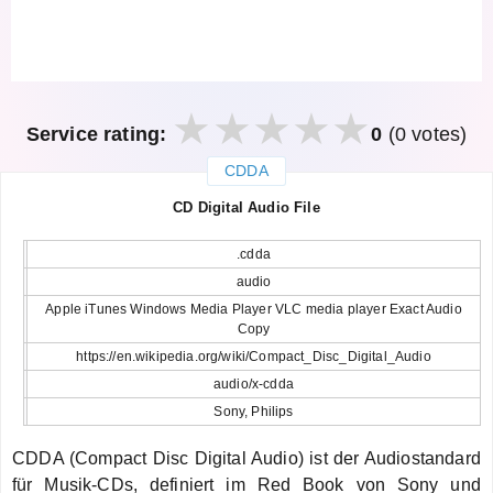
Service rating:
0
(0 votes)
CDDA
закрыть
CD Digital Audio File
.cdda
audio
Apple iTunes Windows Media Player VLC media player Exact Audio
Copy
https://en.wikipedia.org/wiki/Compact_Disc_Digital_Audio
audio/x-cdda
Sony, Philips
CDDA (Compact Disc Digital Audio) ist der Audiostandard
für Musik-CDs, definiert im Red Book von Sony und