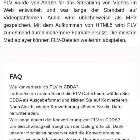
FLV wurde von Adobe für das Streaming von Videos im
Web entwickelt und war lange der Standard auf
Videoplattformen. Audio wird üblicherweise als MP3
gespeichert. Mit dem Aufkommen von HTML5 wird FLV
zunehmend durch modernere Formate ersetzt. Die meisten
Mediaplayer können FLV-Dateien weiterhin abspielen.
FAQ
Wie konvertiere ich FLV in CDDA?
Laden Sie im ersten Schritt die FLV-Datei hoch, wählen Sie
CDDA als Ausgabeformat und klicken Sie auf Konvertieren.
Nach Abschluss der Konvertierung können Sie die Datei
herunterladen.
Wie lange dauert die Konvertierung von FLV in CDDA?
Die Geschwindigkeit hängt von der Dateigröße ab. Dank
unserer Hochleistungsserver wird die Konvertierung so
schnell wie möglich abgeschlossen. Den Fortschritt können