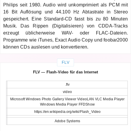
Philips seit 1980. Audio wird unkomprimiert als PCM mit
16 Bit Auflösung und 44.100 Hz Abtastrate in Stereo
gespeichert. Eine Standard-CD fasst bis zu 80 Minuten
Musik. Das Rippen (Digitalisieren) von CDDA-Tracks
erzeugt üblicherweise WAV- oder FLAC-Dateien.
Programme wie iTunes, Exact Audio Copy und foobar2000
können CDs auslesen und konvertieren.
FLV
FLV — Flash-Video für das Internet
.flv
video
Microsoft Windows Photo Gallery Viewer VideoLAN VLC Media Player
Windows Media Player FFDShow
https://en.wikipedia.org/wiki/Flash_Video
Adobe Systems