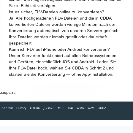
Sie in Echtzeit verfolgen.
Ist es sicher, FLV-Dateien online zu konvertieren?
Ja. Alle hochgeladenen FLV-Dateien und die in CDDA
konvertierten Dateien werden wenige Minuten nach der
Konvertierung automatisch von unseren Servern gelöscht.
Ihre Dateien werden niemals geteilt oder dauerhaft
gespeichert.
Kann ich FLV auf iPhone oder Android konvertieren?
Unser Konverter funktioniert auf allen Betriebssystemen
und Geräten, einschließlich iOS und Android. Laden Sie
Ihre FLV-Datei hoch, wählen Sie CDDA in Schritt 2 und
starten Sie die Konvertierung — ohne App-Installation.
закрыть
Kontakt
Privacy
GitHub
Дизайн
MP3
m4r
WMA
WAV
CDDA