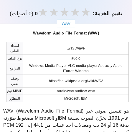
تقييم الخدمة:
0
(0 أصوات)
WAV
закрыть
Waveform Audio File Format (WAV)
امتداد
.wav .wave
الملف
audio
نوع الملف
Windows Media Player VLC media player Audacity Apple
البرامج
iTunes Winamp
وصف
https://en.wikipedia.org/wiki/WAV
تقني
audio/wav audio/x-wav
نوع MIME
Microsoft, IBM
المطوّر
WAV (Waveform Audio File Format) هو تنسيق صوتي غير
مضغوط طوّرته Microsoft وIBM عام 1991. يخزّن الصوت بصيغة
PCM بدقة 16 أو 24 بت ومعدلات أخذ عينات من 44.1 إلى 192