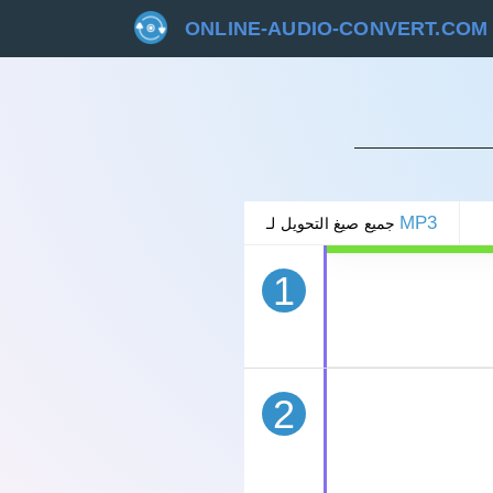
ONLINE-AUDIO-CONVERT.COM
غاء
MP3
جميع صيغ التحويل لـ
1
2