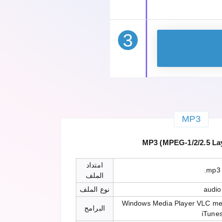
3
MP3
MP3 (MPEG-1/2/2.5 Lay
امتداد
.mp3
الملف
audio
نوع الملف
Windows Media Player VLC med
البرامج
iTune