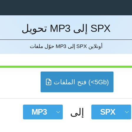
تحويل MP3 إلى SPX
إل
حوّل ملفات MP3 إلى SPX أونلاين
فتح الملفات (<5Gb)
إلى
MP3
SPX