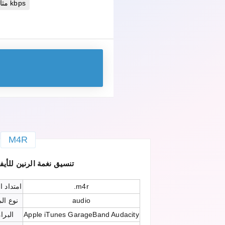
مثالية 256 kbps
M4R
M4R — تنسيق نغمة الرنين للأي
.m4r
امتداد 
audio
نوع ال
Apple iTunes GarageBand Audacity
البرا