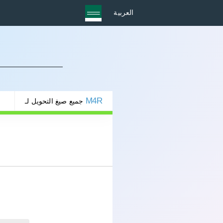
العربية
M4R
جميع صيغ التحويل لـ