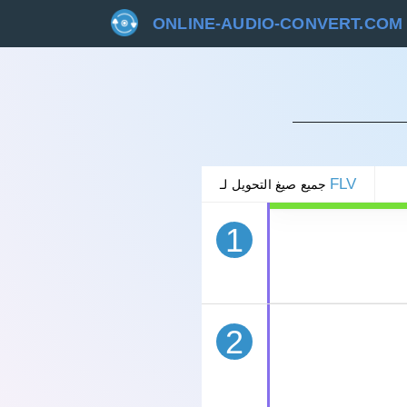
ONLINE-AUDIO-CONVERT.COM
غاء
FLV
جميع صيغ التحويل لـ
1
2