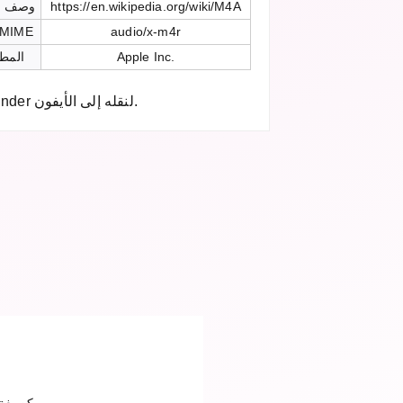
https://en.wikipedia.org/wiki/M4A
وصف ت
audio/x-m4r
نوع MIME
Apple Inc.
المطو
استيراد الملف إلى iTunes أو Finder لنقله إلى الأيفون.